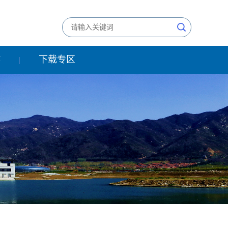
作
下载专区
|