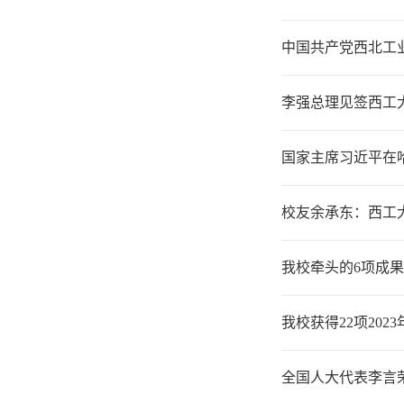
中国共产党西北工
李强总理见签西工
国家主席习近平在
校友余承东：西工
我校牵头的6项成
我校获得22项20
全国人大代表李言荣