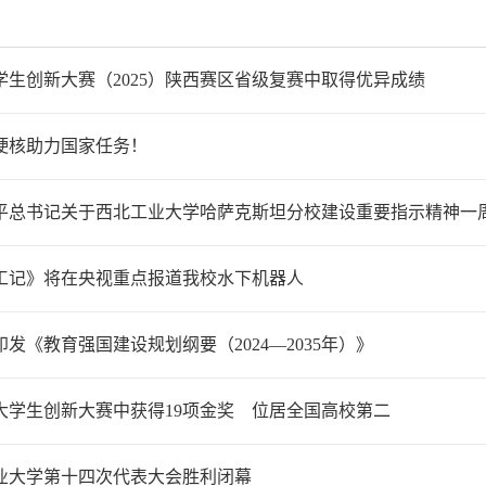
生创新大赛（2025）陕西赛区省级复赛中取得优异成绩
硬核助力国家任务！
平总书记关于西北工业大学哈萨克斯坦分校建设重要指示精神一
工记》将在央视重点报道我校水下机器人
发《教育强国建设规划纲要（2024—2035年）》
大学生创新大赛中获得19项金奖 位居全国高校第二
业大学第十四次代表大会胜利闭幕