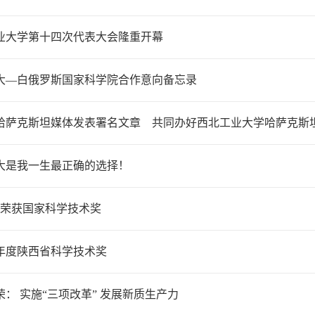
业大学第十四次代表大会隆重开幕
大—白俄罗斯国家科学院合作意向备忘录
哈萨克斯坦媒体发表署名文章 共同办好西北工业大学哈萨克斯
大是我一生最正确的选择！
果荣获国家科学技术奖
23年度陕西省科学技术奖
： 实施“三项改革” 发展新质生产力