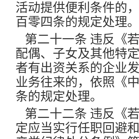
活动提供便利条件的
百零四条的规定处理
第二十一条 违反《
配偶、子女及其他特
者有出资关系的企业
业务往来的，依照《
条的规定处理。
第二十二条 违反《
定应当实行任职回避