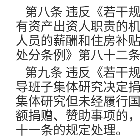
第八条 违反《若干
有资产出资人职责的
人员的薪酬和住房补
处分条例》第八十二
第九条 违反《若干
导班子集体研究决定
集体研究但未经履行
额捐赠、赞助事项的
十一条的规定处理。