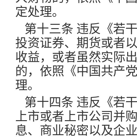
定处理。
第十三条 违反《若
投资证券、期货或者
收益，或者虽然实际
的，依照《中国共产
理。
第十四条 违反《若
上市或者上市公司并
息、商业秘密以及企