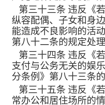
第三十三条 违反《
纵容配偶、子女和身
能造成不良影响的活
第八十二条的规定处
第三十四条 违反《
支付与公务无关的娱
分条例》第八十三条
第三十五条 违反《
常办公和居住场所的