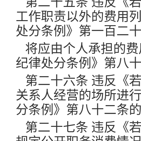
第二十五条 违反《
工作职责以外的费用
处分条例》第一百二
将应由个人承担的费
纪律处分条例》第八
第二十六条 违反《
关系人经营的场所进
分条例》第八十二条
第二十七条 违反《