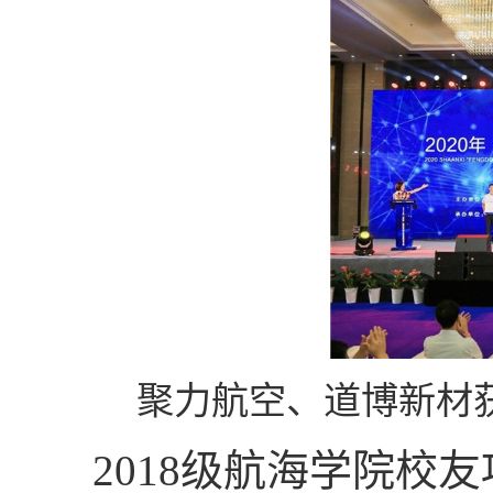
聚力航空、道博新材获
2018级航海学院校