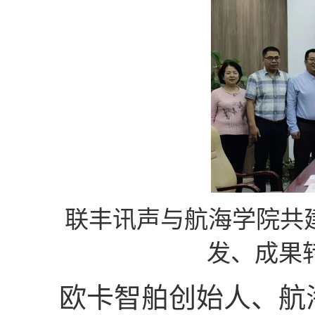
联丰讯声与航海学院共
发、成果
欧卡智舶创始人、航