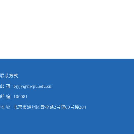
联系方式
邮 箱 | bjyjy@nwpu.edu.cn
邮 编 | 100081
地 址 | 北京市通州区云杉路2号院60号楼204