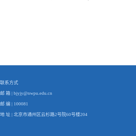
联系方式
邮 箱 | bjyjy@nwpu.edu.cn
邮 编 | 100081
地 址 | 北京市通州区云杉路2号院60号楼204