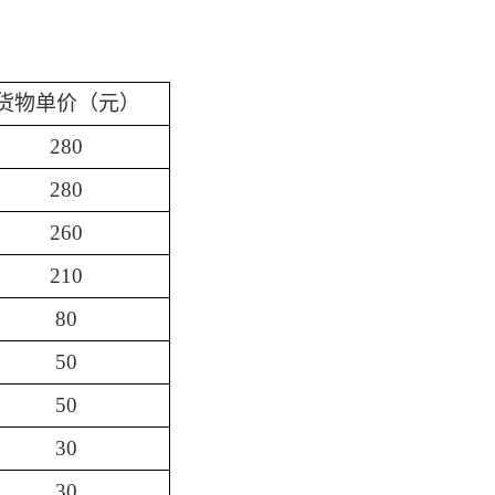
货物单价（元）
280
280
260
210
80
50
50
30
30