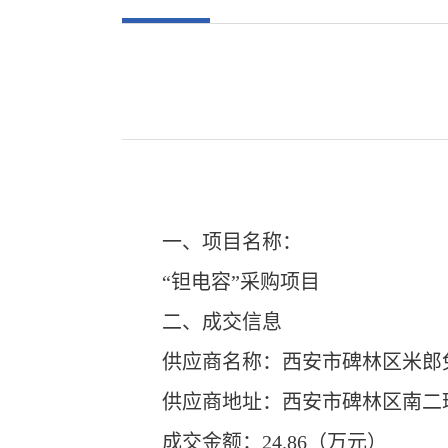
一、项目名称：
“
钽电容
”采购项目
二、成交信息
供应商名称：
西安市碑林区米郎
供应商地址：
西安市碑林区南二
成交金额：
24.86
（万元）