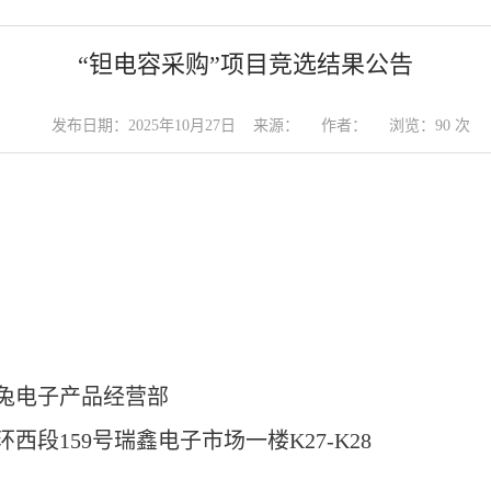
“钽电容采购”项目竞选结果公告
发布日期：2025年10月27日 来源： 作者： 浏览：
90
次
兔电子产品经营部
环西段
159
号瑞鑫电子市场一楼
K27-K28