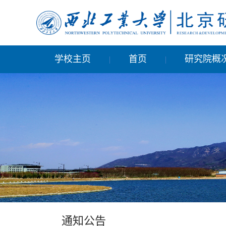
学校主页
首页
研究院概
|
|
通知公告