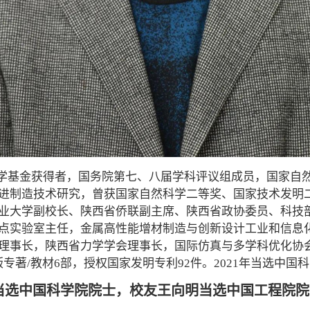
年科学基金获得者，国务院第七、八届学科评议组成员，国家自
进制造技术研究，曾获国家自然科学二等奖、国家技术发明
业大学副校长、陕西省侨联副主席、陕西省政协委员、科技
点实验室主任，金属高性能增材制造与创新设计工业和信息
事长，陕西省力学学会理事长，国际仿真与多学科优化协会 (A
，出版专著/教材6部，授权国家发明专利92件。2021年当选中国
当选中国科学院院士，校友王向明当选中国工程院院