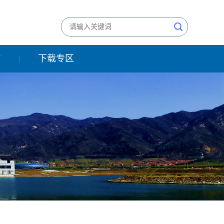
作
下载专区
|