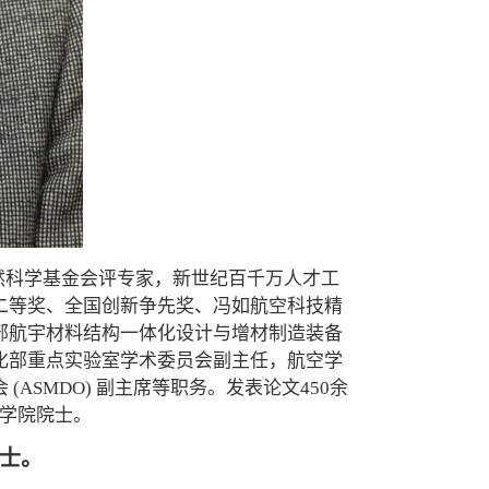
然科学基金会评专家，新世纪百千万人才工
二等奖、全国创新争先奖、冯如航空科技精
部航宇材料结构一体化设计与增材制造装备
化部重点实验室学术委员会副主任，航空学
SMDO) 副主席等职务。发表论文450余
科学院院士。
士。