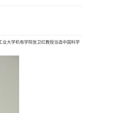
首页
>
学校新闻
> 正文
北工业大学机电学院张卫红教授当选中国科学