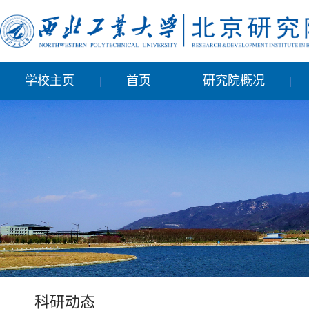
学校主页
首页
研究院概况
|
|
|
科研动态