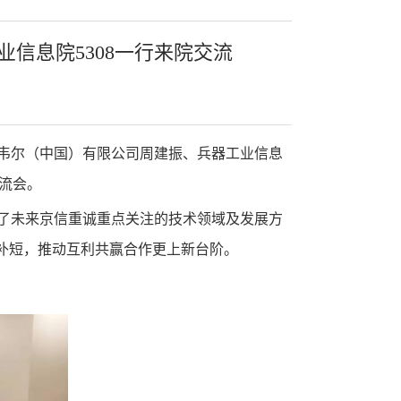
首页
>
工作动态
> 正文
信息院5308一行来院交流
克韦尔（中国）有限公司周建振、兵器工业信息
交流会。
了未来京信重诚重点关注的技术领域及发展方
补短，推动互利共赢合作更上新台阶。