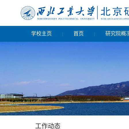
学校主页
首页
研究院概
|
|
工作动态