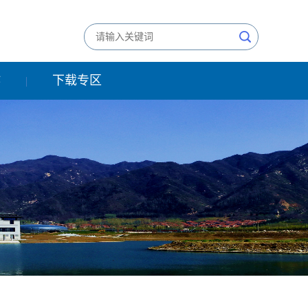
作
下载专区
|