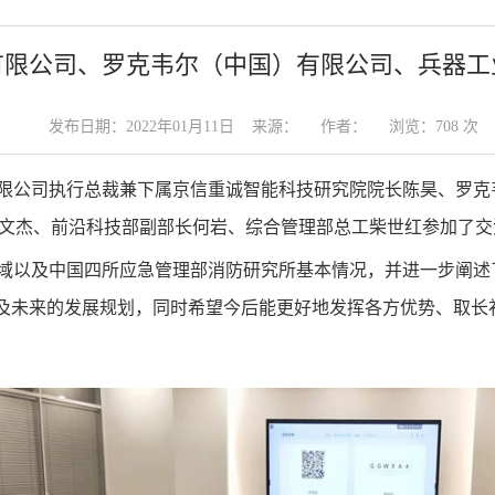
限公司、罗克韦尔（中国）有限公司、兵器工业
发布日期：2022年01月11日 来源： 作者： 浏览：
708
次
有限公司执行总裁兼下属京信重诚智能科技研究院院长陈昊、罗
长方文杰、前沿科技部副部长何岩、综合管理部总工柴世红参加了
域以及中国四所应急管理部消防研究所基本情况，并进一步阐述
及未来的发展规划，同时希望今后能更好地发挥各方优势、取长