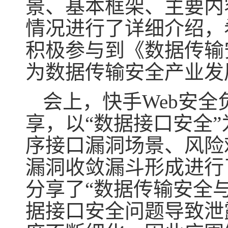
景、基本框架、主要内
情况进行了详细介绍，
积极参与到《数据传输
为数据传输安全产业发
会上，快手Web安
享，以“数据接口安全
序接口漏洞场景、风险
漏洞收敛漏斗形成进行
分享了“数据传输安全
据接口安全问题导致泄