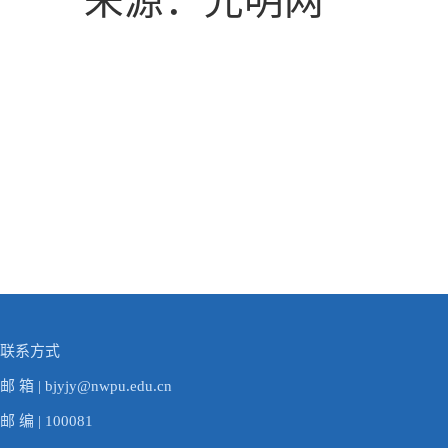
来源：光明网
联系方式
邮 箱 | bjyjy@nwpu.edu.cn
邮 编 | 100081