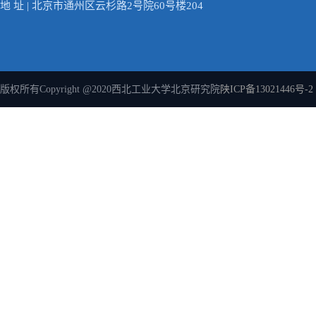
地 址 | 北京市通州区云杉路2号院60号楼204
版权所有Copyright @2020西北工业大学北京研究院
陕ICP备13021446号-2