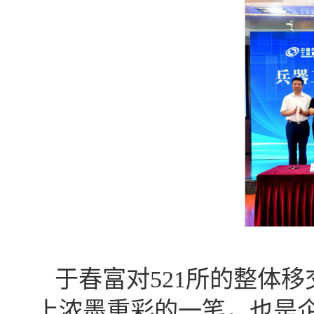
于春富对521所的整体
上浓墨重彩的一笔，也是