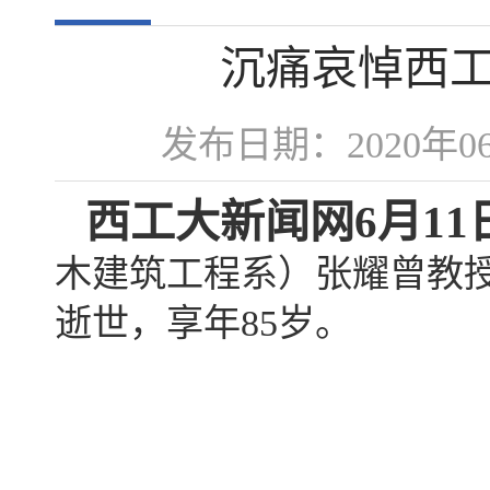
沉痛哀悼西
发布日期：2020年
西工大新闻网6月11
木建筑工程系）张耀曾教授因
逝世，享年85岁。