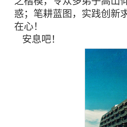
之楷模，令众多弟子高山
惑；笔耕蓝图，实践创新
在心！
安息吧！