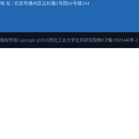
地 址 | 北京市通州区云杉路2号院60号楼204
版权所有Copyright @2020西北工业大学北京研究院
陕ICP备13021446号-2