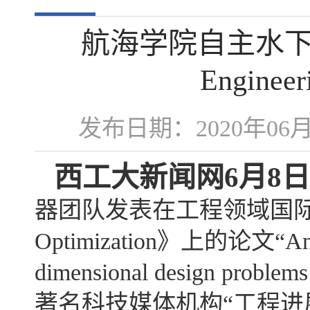
航海学院自主水下航
Engin
发布日期：2020年0
西工大新闻网
6
月8
日
器团队发表在工程领域国际著名学术期刊
Optimization》上的论文“An effi
dimensional design problem
著名科技媒体机构“工程进展”（Ad