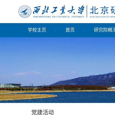
学校主页
首页
研究院概
|
|
党建活动