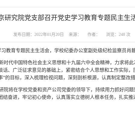
京研究院党支部召开党史学习教育专题民主生
发布日期：2022年01月20日 来源： 作者： 浏览：
248
次
党史学习教育专题民主生活会，学校纪委办公室副处级纪检监察员肖
新时代中国特色社会主义思想和十九届六中全会精神，力求将此
谈话、广泛征求意见的基础上，紧密结合个人思想和工作实际，
率”的目标，深入梳理检视问题，深刻剖析根源，认真制定整改
研院将在学校党委和资产公司党委的领导下，持续用力抓好问题
团结奋进，牢记初心使命，认真落实立德树人根本任务，扎实推进