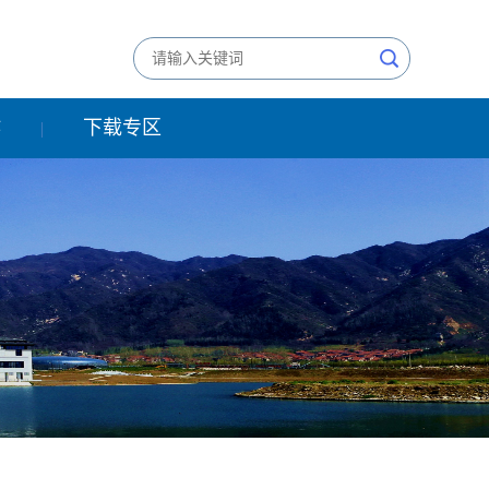
作
下载专区
|