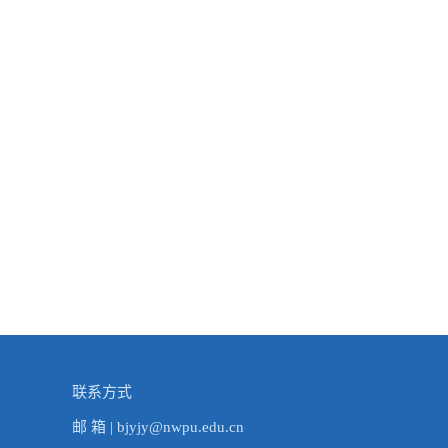
联系方式
邮 箱 | bjyjy@nwpu.edu.cn