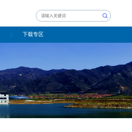
作
下载专区
|