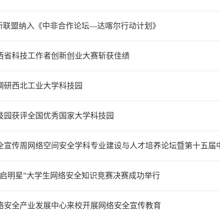
创新联盟纳入《中非合作论坛—达喀尔行动计划》
陕西省科技工作者创新创业大赛斩获佳绩
调研西北工业大学科技园
技园获评全国优秀国家大学科技园
络安全宣传周网络空间安全学科专业建设与人才培养论坛暨第十五
安启明星”大学生网络安全知识竞赛决赛成功举行
络安全产业发展中心来校开展网络安全宣传教育