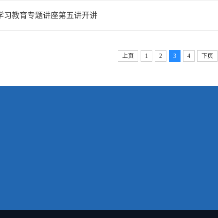
学习教育专题讲座第五讲开讲
上页
1
2
3
4
下页