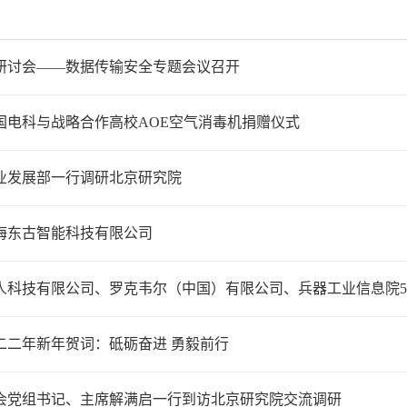
研讨会——数据传输安全专题会议召开
国电科与战略合作高校AOE空气消毒机捐赠仪式
业发展部一行调研北京研究院
海东古智能科技有限公司
人科技有限公司、罗克韦尔（中国）有限公司、兵器工业信息院53
二二年新年贺词：砥砺奋进 勇毅前行
会党组书记、主席解满启一行到访北京研究院交流调研