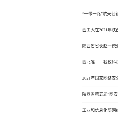
“一带一路”航天
西工大在2021年
陕西省省长赵一德
西北唯一！我校科
2021年国家网
陕西省第五届“网
工业和信息化部网